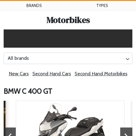
BRANDS
TYPES
Motorbikes
All brands
New Cars
Second Hand Cars
Second Hand Motorbikes
BMW C 400 GT