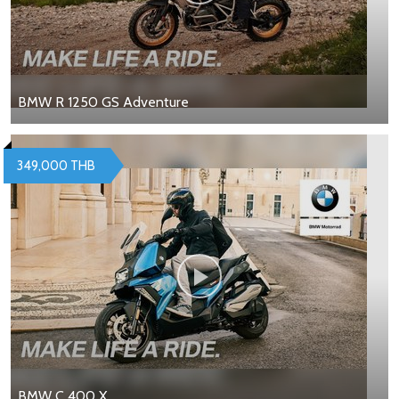
BMW R 1250 GS Adventure
349,000 THB
BMW C 400 X