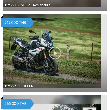
BMW F 850 GS Adventure
749,000 THB
BMW S 1000 XR
985,000 THB