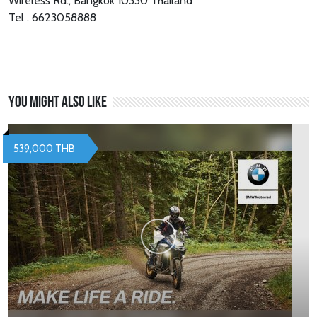
Wireless Rd., Bangkok 10330 Thailand
Tel . 6623058888
You might also like
539,000 THB