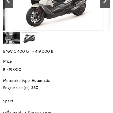
BMW C 400 GT - 419,000 ฿
Price
฿ 419,000
Motorbike type:
Automatic
Engine size (cc):
350
Specs