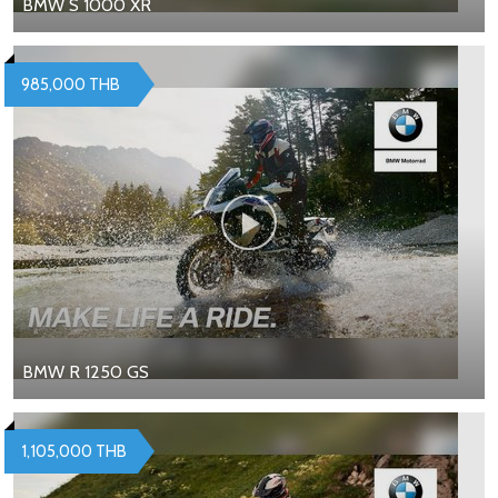
BMW S 1000 XR
985,000 THB
BMW R 1250 GS
1,105,000 THB