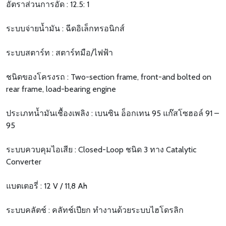
อัตราส่วนการอัด : 12.5: 1
ระบบจ่ายน้ำมัน : ฉีดอิเล็กทรอนิกส์
ระบบสตาร์ท : สตาร์ทมือ/ไฟฟ้า
ชนิดของโครงรถ : Two-section frame, front-and bolted on
rear frame, load-bearing engine
ประเภทน้ำมันเชื้องเพลิง : เบนซิน อ็อกเทน 95 แก๊สโซฮอล์ 91 –
95
ระบบควบคุมไอเสีย : Closed-Loop ชนิด 3 ทาง Catalytic
Converter
แบตเตอรี่ : 12 V / 11,8 Ah
ระบบคลัตช์ : คลัทช์เปียก ทำงานด้วยระบบไฮโดรลิก