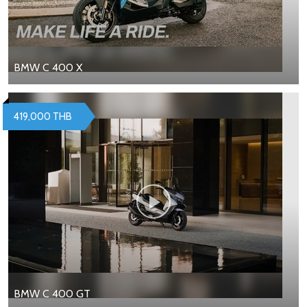
BMW C 400 X
419,000 THB
BMW C 400 GT