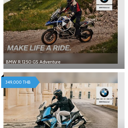
BMW R 1250 GS Adventure
349,000 THB