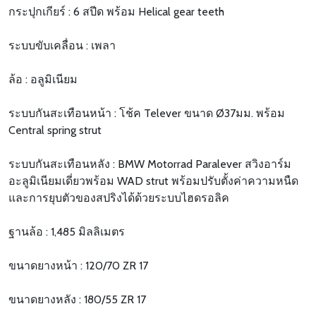
กระปุกเกียร์ : 6 สปีด พร้อม Helical gear teeth
ระบบขับเคลื่อน : เพลา
ล้อ : อลูมิเนียม
ระบบกันสะเทือนหน้า : โช้ค Telever ขนาด Ø37มม. พร้อม
Central spring strut
ระบบกันสะเทือนหลัง : BMW Motorrad Paralever สวิงอาร์ม
อะลูมิเนียมเดี่ยวพร้อม WAD strut พร้อมปรับตั้งค่าความหนืด
และการยุบตัวของสปริงได้ด้วยระบบไฮดรอลิค
ฐานล้อ : 1,485 มิลลิเมตร
ขนาดยางหน้า : 120/70 ZR 17
ขนาดยางหลัง : 180/55 ZR 17