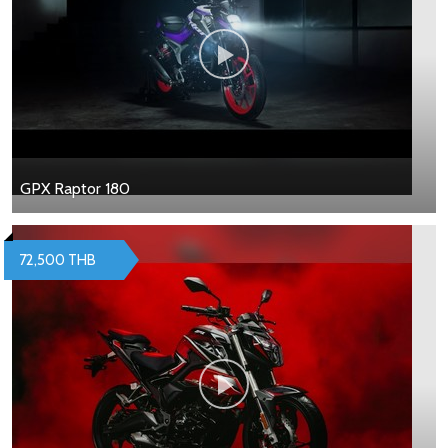
GPX Raptor 180
72,500 THB