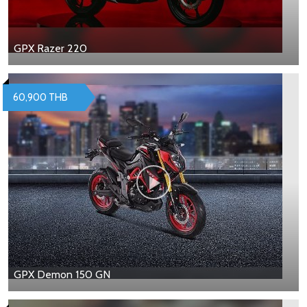
GPX Razer 220
60,900 THB
GPX Demon 150 GN