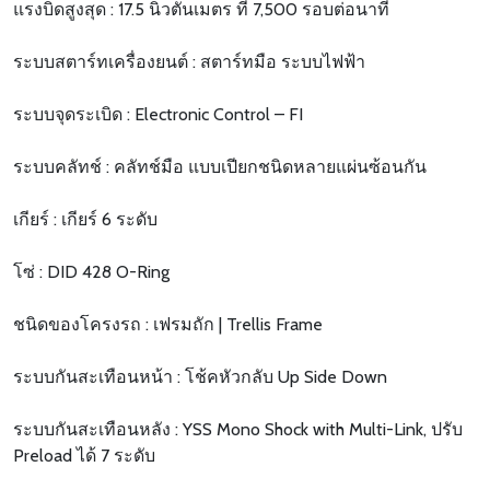
แรงบิดสูงสุด : 17.5 นิวตันเมตร ที่ 7,500 รอบต่อนาที
ระบบสตาร์ทเครื่องยนต์ : สตาร์ทมือ ระบบไฟฟ้า
ระบบจุดระเบิด : Electronic Control – FI
ระบบคลัทช์ : คลัทช์มือ แบบเปียกชนิดหลายแผ่นซ้อนกัน
เกียร์ : เกียร์ 6 ระดับ
โซ่ : DID 428 O-Ring
ชนิดของโครงรถ : เฟรมถัก | Trellis Frame
ระบบกันสะเทือนหน้า : โช้คหัวกลับ Up Side Down
ระบบกันสะเทือนหลัง : YSS Mono Shock with Multi-Link, ปรับ
Preload ได้ 7 ระดับ