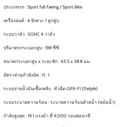
ประเภทรถ : Sport full fairing / Sport Bike
เครื่องยนต์ : 4 จังหวะ 1 ลูกสูบ
ระบบวาล์ว : SOHC 4 วาล์ว
ปริมาตรกระบอกสูบ : 198 ซีซี.
ขนาดกระบอกสูบ x ระยะชัก : 65.5 x 58.8 มม.
อัตราส่วนกำลังอัด : 11 : 1
ระบบจ่ายน้ำมันเชื้อเพลิง : หัวฉีด GPX-FI (Delphi)
ระบบระบายความร้อน : ระบายความร้อนด้วยน้ำ (หม้อน้ำ)
กำลังสูงสุด : 19.1 แรงม้า ที่ 9,000 รอบต่อนาที