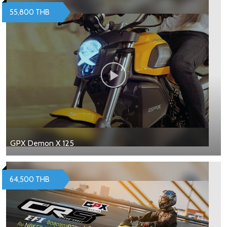
55,800 THB
GPX Demon X 125
64,500 THB