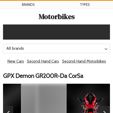
BRANDS
TYPES
Motorbikes
All brands
New Cars
Second Hand Cars
Second Hand Motorbikes
GPX Demon GR200R-Da CorSa