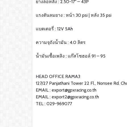
ยางล้อหลัง : 2.50-17″ – 43P
แรงดันลมยาง : หน้า 30 psi | หลัง 35 psi
แบตเตอรี่ : 12V 5Ah
ความจุถังน้ำมัน : 4.0 ลิตร
น้ำมันเชื้อเพลิง : แก๊สโซฮอล์ 91 – 95
HEAD OFFICE RAMA3
127/27 Panjathani Tower 22 Fl., Nonsee Rd. 
EMAIL : export@gpxracing.co.th
EMAIL : export2@gpxracing.co.th
TEL : 029-969077