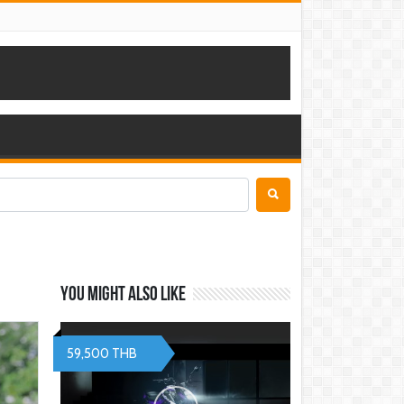
You might also like
59,500 THB