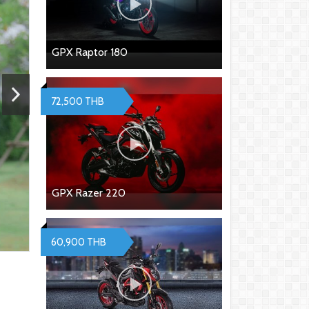
GPX Raptor 180
72,500 THB
GPX Razer 220
60,900 THB