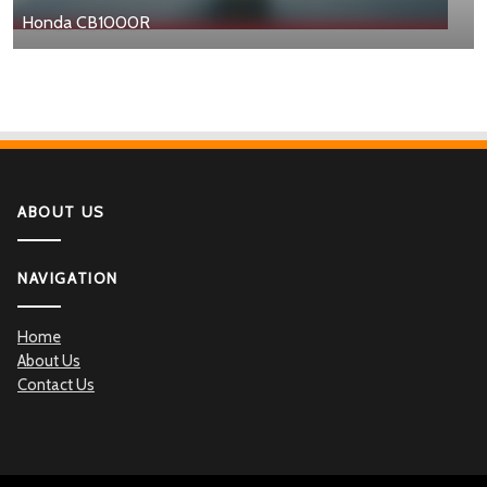
Honda CB1000R
ABOUT US
NAVIGATION
Home
About Us
Contact Us