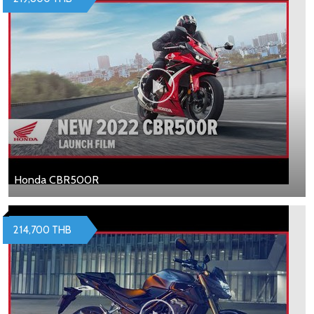
Honda CBR500R
214,700 THB