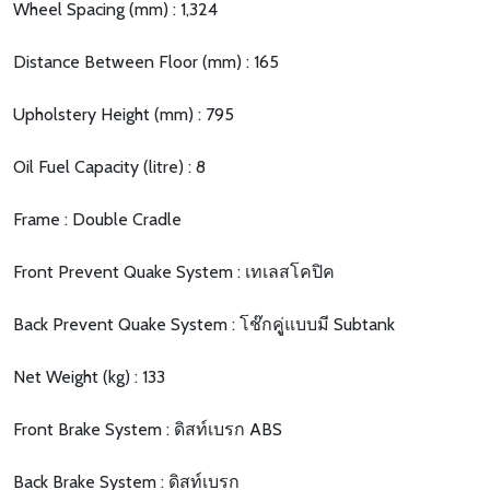
Wheel Spacing (mm) : 1,324
Distance Between Floor (mm) : 165
Upholstery Height (mm) : 795
Oil Fuel Capacity (litre) : 8
Frame : Double Cradle
Front Prevent Quake System : เทเลสโคปิค
Back Prevent Quake System : โช๊กคูู่แบบมี Subtank
Net Weight (kg) : 133
Front Brake System : ดิสท์เบรก ABS
Back Brake System : ดิสท์เบรก