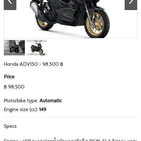
Honda ADV150 - 98,500 ฿
Price
฿ 98,500
Motorbike type:
Automatic
Engine size (cc):
149
Specs