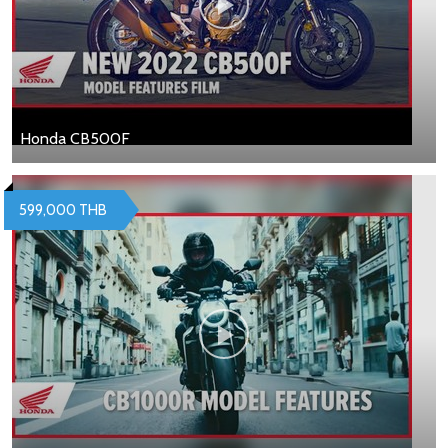
Honda CB500F
599,000 THB