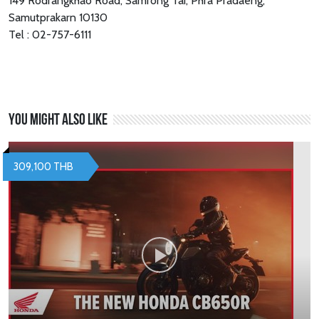
149 Rodrangkhao Road, Samrong Tai, Phra Pradaeng,
Samutprakarn 10130
Tel : 02-757-6111
You might also like
309,100 THB