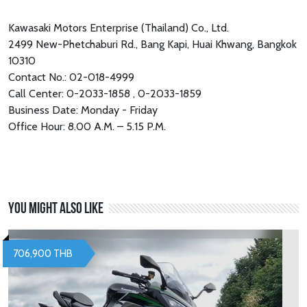
Kawasaki Motors Enterprise (Thailand) Co., Ltd.
2499 New-Phetchaburi Rd., Bang Kapi, Huai Khwang, Bangkok
10310
Contact No.: 02-018-4999
Call Center: 0-2033-1858 , 0-2033-1859
Business Date: Monday - Friday
Office Hour: 8.00 A.M. – 5.15 P.M.
You might also like
706,900 THB