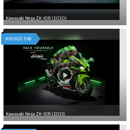
Kawasaki Ninja ZX-10R (2020)
859,000 THB
Kawasaki Ninja ZX-10R (2021)