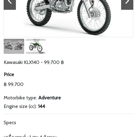
Kawasaki KLX140 - 99,700 ฿
Price
฿ 99,700
Motorbike type:
Adventure
Engine size (cc):
144
Specs