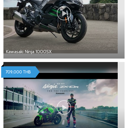
Kawasaki Ninja 1000SX
709,000 THB