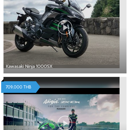
Kawasaki Ninja 1000SX
709,000 THB