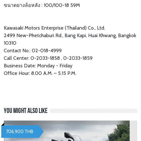
ขนาดยางล้อหลัง : 100/100-18 59M
Kawasaki Motors Enterprise (Thailand) Co., Ltd.
2499 New-Phetchaburi Rd., Bang Kapi, Huai Khwang, Bangkok
10310
Contact No.: 02-018-4999
Call Center: 0-2033-1858 , 0-2033-1859
Business Date: Monday - Friday
Office Hour: 8.00 A.M. – 5.15 P.M.
You might also like
706,900 THB