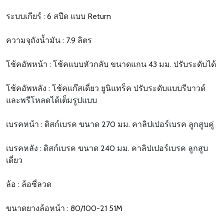
ระบบเกียร์ : 6 สปีด แบบ Return
ความจุถังน้ำมัน : 7.9 ลิตร
โช้คอัพหน้า : โช้คแบบหัวกลับ ขนาดแกน 43 มม. ปรับระดับได้
โช้คอัพหลัง : โช้คแก๊สเดี่ยว ยูนิแทร็ค ปรับระดับแบบรีบาวด์
และพรีโหลดได้เต็มรูปแบบ
เบรคหน้า : ดิสก์เบรค ขนาด 270 มม. คาลิปเปอร์เบรค ลูกสูบคู่
เบรคหลัง : ดิสก์เบรค ขนาด 240 มม. คาลิปเปอร์เบรค ลูกสูบ
เดี่ยว
ล้อ : ล้อซี่ลวด
ขนาดยางล้อหน้า : 80/100-21 51M