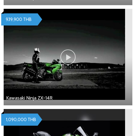
939,900 THB
Kawasaki Ninja ZX-14R
1,090,000 THB