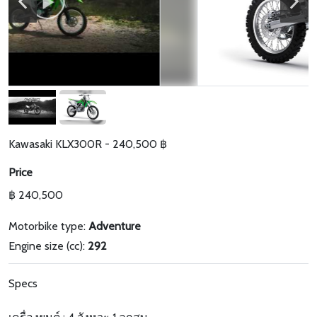
Kawasaki KLX300R - 240,500 ฿
Price
฿ 240,500
Motorbike type:
Adventure
Engine size (cc):
292
Specs