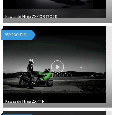
Kawasaki Ninja ZX-10R (2021)
939,900 THB
Kawasaki Ninja ZX-14R