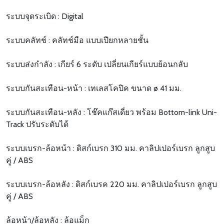
ระบบจุดระเบิด : Digital
ระบบคลัทช์ : คลัทช์มือ แบบเปียกหลายชั้น
ระบบส่งกำลัง : เกียร์ 6 ระดับ เปลี่ยนเกียร์แบบย้อนกลับ
ระบบกันสะเทือน-หน้า : เทเลสโคปิค ขนาด ø 41 มม.
ระบบกันสะเทือน-หลัง : โช๊คแก๊สเดี่ยว พร้อม Bottom-link Uni-
Track ปรับระดับได้
ระบบเบรก-ล้อหน้า : ดิสก์เบรก 310 มม. คาลิปเปอร์เบรก ลูกสูบ
คู่ / ABS
ระบบเบรก-ล้อหลัง : ดิสก์เบรค 220 มม. คาลิปเปอร์เบรก ลูกสูบ
คู่ / ABS
ล้อหน้า/ล้อหลัง : ล้อแม็ก