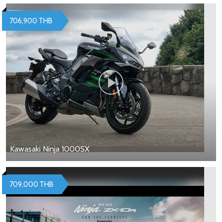
706,900 THB
Kawasaki Ninja 1000SX
709,000 THB