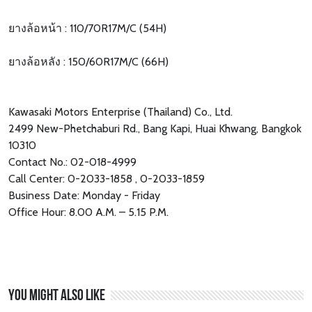
ยางล้อหน้า : 110/70R17M/C (54H)
ยางล้อหลัง : 150/60R17M/C (66H)
Kawasaki Motors Enterprise (Thailand) Co., Ltd.
2499 New-Phetchaburi Rd., Bang Kapi, Huai Khwang, Bangkok
10310
Contact No.: 02-018-4999
Call Center: 0-2033-1858 , 0-2033-1859
Business Date: Monday - Friday
Office Hour: 8.00 A.M. – 5.15 P.M.
You might also like