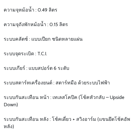
ความจุหม้อน้ำ : 0.49 ลิตร
ความจุถังพักหม้อน้ำ : 0.15 ลิตร
ระบบคลัตช์ : แบบเปียก ชนิดหลายแผ่น
ระบบจุดระเบิด : T.C.I.
ระบบเกียร์ : แบบสปอร์ต 6 ระดับ
ระบบสตาร์ทเครื่องยนต์ : สตาร์ทมือ ด้วยระบบไฟฟ้า
ระบบกันสะเทือน หน้า : เทเลสโคปิค (โช้คหัวกลับ – Upside
Down)
ระบบกันสะเทือน หลัง : โช้คเดี่ยว + สวิงอาร์ม (แขนยึดโช้คอัพ
หลัง)