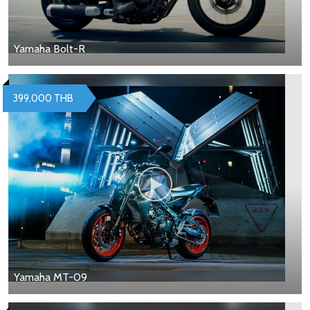
Yamaha Bolt-R
399,000 THB
Yamaha MT-09