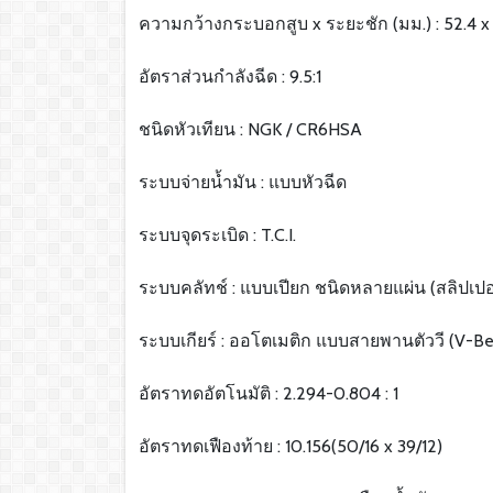
ความกว้างกระบอกสูบ x ระยะชัก (มม.) : 52.4 x 
อัตราส่วนกำลังฉีด : 9.5:1
ชนิดหัวเทียน : NGK / CR6HSA
ระบบจ่ายน้ำมัน : แบบหัวฉีด
ระบบจุดระเบิด : T.C.I.
ระบบคลัทช์ : แบบเปียก ชนิดหลายแผ่น (สลิปเปอ
ระบบเกียร์ : ออโตเมติก แบบสายพานตัววี (V-Be
อัตราทดอัตโนมัติ : 2.294-0.804 : 1
อัตราทดเฟืองท้าย : 10.156(50/16 x 39/12)