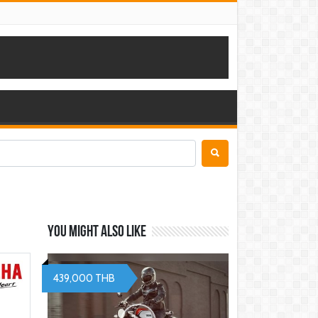
You might also like
439,000 THB