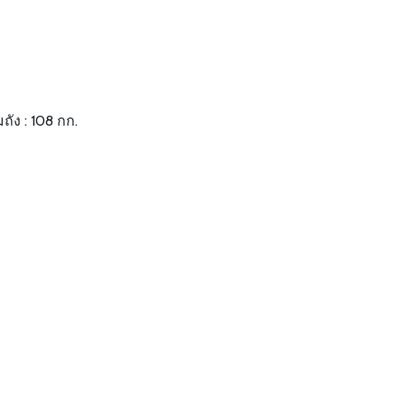
ถัง : 108 กก.