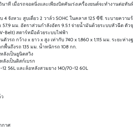
นาที เมื่อรถจอดนิ่งและเพียงบิดคันเร่งเครื่องยนต์จะทำงานต่อทันท
4 จังหวะ สูบเดี่ยว 2 วาล์ว SOHC ในคลาส 125 ซีซี. ระบายความร
57.9 มม. อัตราส่วนกำลังอัตร 9.5:1 จ่ายน้ำมันด้วยระบบหัวฉีด ตัวจ
 (V-Belt) สตาร์ทมือด้วยระบบไฟฟ้า
ัวรถ กว้าง x ยาว x สูง เท่ากับ 740 x 1,860 x 1,115 มม. ระยะห่าง
กพื้นถึงรถ 135 มม. น้ำหนักรถ 108 กก.
ลังเป็นยูนิตสวิง
หลังเป็นดิสก์เบรก
/70-12 56L และล้อหลังสวมยาง 140/70-12 60L
์ว
อากาศ