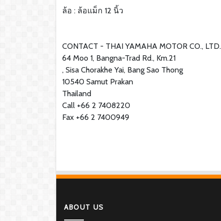
ล้อ : ล้อแม็ก 12 นิ้ว
CONTACT - THAI YAMAHA MOTOR CO., LTD.
64 Moo 1, Bangna-Trad Rd., Km.21
, Sisa Chorakhe Yai, Bang Sao Thong
10540 Samut Prakan
Thailand
Call +66 2 7408220
Fax +66 2 7400949
ABOUT US