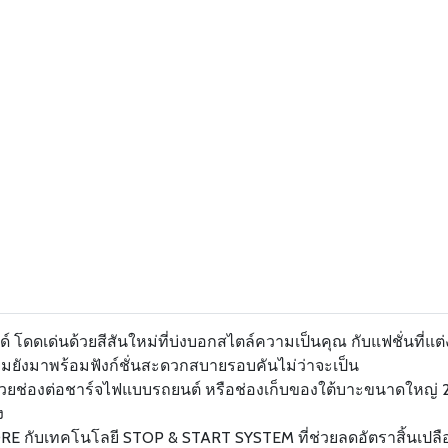
โดดเด่นด้วยสีสันใหม่ที่บ่งบอกสไตล์ความเป็นคุณ กับแฟชั่นที่แต่
 แถมยังมาพร้อมฟังก์ชั่นสะดวกสบายรอบคันไม่ว่าจะเป็น
วยช่องต่อชาร์จไฟแบบรถยนต์ หรือช่องเก็บของใต้บาะขนาดใหญ่ 
ง
CORE กับเทคโนโลยี STOP & START SYSTEM ที่ช่วยลดอัตราสิ้นเปลื