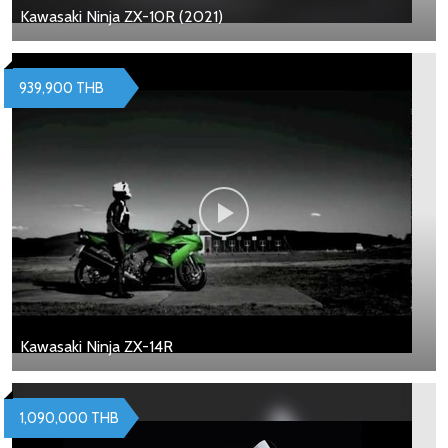
Kawasaki Ninja ZX-10R (2021)
939,900 THB
Kawasaki Ninja ZX-14R
1,090,000 THB