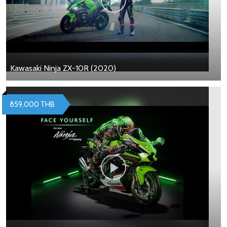
Kawasaki Ninja ZX-10R (2020)
859,000 THB