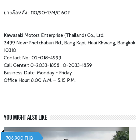
ยางล้อหลัง : 110/90-17M/C 60P
Kawasaki Motors Enterprise (Thailand) Co., Ltd.
2499 New-Phetchaburi Rd., Bang Kapi, Huai Khwang, Bangkok
10310
Contact No.: 02-018-4999
Call Center: 0-2033-1858 , 0-2033-1859
Business Date: Monday - Friday
Office Hour: 8.00 A.M. – 5.15 P.M.
You might also like
706,900 THB