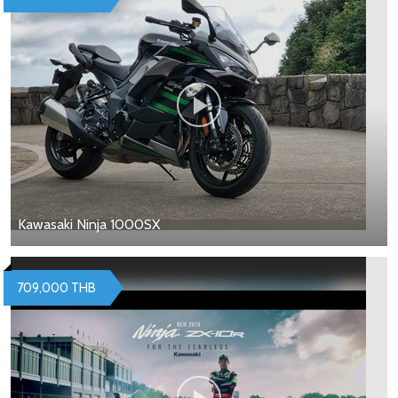
Kawasaki Ninja 1000SX
709,000 THB