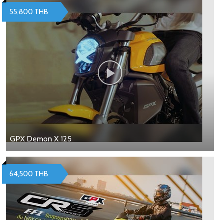
55,800 THB
GPX Demon X 125
64,500 THB