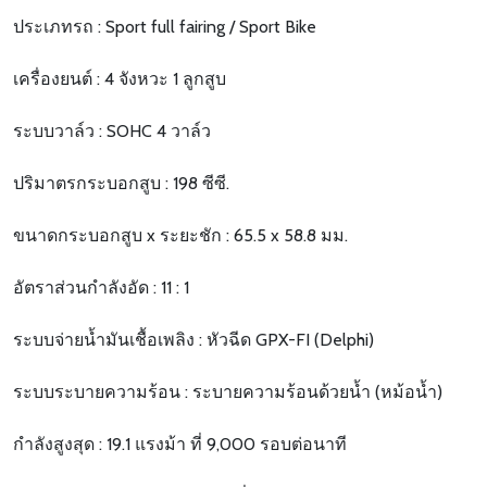
ประเภทรถ : Sport full fairing / Sport Bike
เครื่องยนต์ : 4 จังหวะ 1 ลูกสูบ
ระบบวาล์ว : SOHC 4 วาล์ว
ปริมาตรกระบอกสูบ : 198 ซีซี.
ขนาดกระบอกสูบ x ระยะชัก : 65.5 x 58.8 มม.
อัตราส่วนกำลังอัด : 11 : 1
ระบบจ่ายน้ำมันเชื้อเพลิง : หัวฉีด GPX-FI (Delphi)
ระบบระบายความร้อน : ระบายความร้อนด้วยน้ำ (หม้อน้ำ)
กำลังสูงสุด : 19.1 แรงม้า ที่ 9,000 รอบต่อนาที