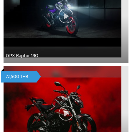
GPX Raptor 180
72,500 THB