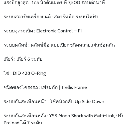
แรงบิดสูงสุด : 17.5 นิวตันเมตร ที่ 7,500 รอบต่อนาที
ระบบสตาร์ทเครื่องยนต์ : สตาร์ทมือ ระบบไฟฟ้า
ระบบจุดระเบิด : Electronic Control – FI
ระบบคลัทช์ : คลัทช์มือ แบบเปียกชนิดหลายแผ่นซ้อนกัน
เกียร์ : เกียร์ 6 ระดับ
โซ่ : DID 428 O-Ring
ชนิดของโครงรถ : เฟรมถัก | Trellis Frame
ระบบกันสะเทือนหน้า : โช้คหัวกลับ Up Side Down
ระบบกันสะเทือนหลัง : YSS Mono Shock with Multi-Link, ปรับ
Preload ได้ 7 ระดับ