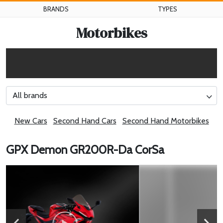
BRANDS
TYPES
Motorbikes
All brands
New Cars
Second Hand Cars
Second Hand Motorbikes
GPX Demon GR200R-Da CorSa