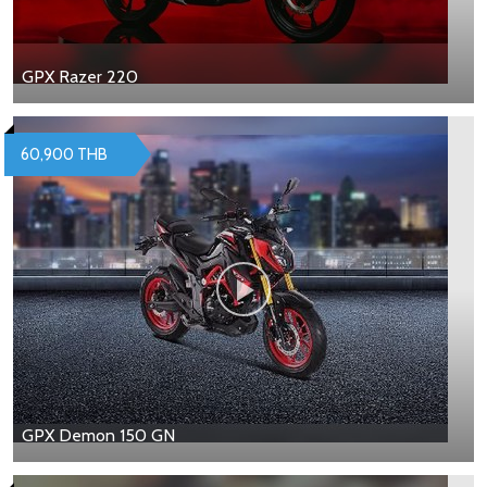
GPX Razer 220
60,900 THB
GPX Demon 150 GN