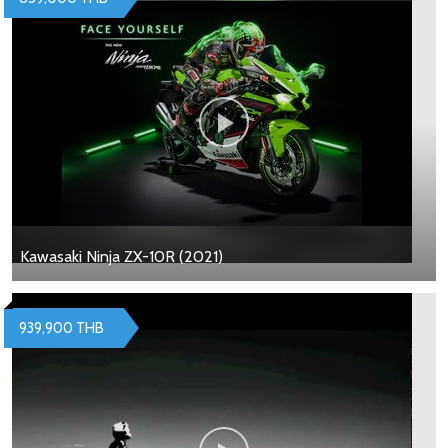
Kawasaki Ninja ZX-10R (2021)
939,900 THB