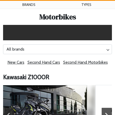
BRANDS
TYPES
Motorbikes
All brands
New Cars
Second Hand Cars
Second Hand Motorbikes
Kawasaki Z1000R