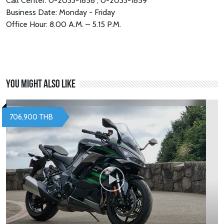
Call Center: 0-2033-1858 , 0-2033-1859
Business Date: Monday - Friday
Office Hour: 8.00 A.M. – 5.15 P.M.
You might also like
706,900 THB