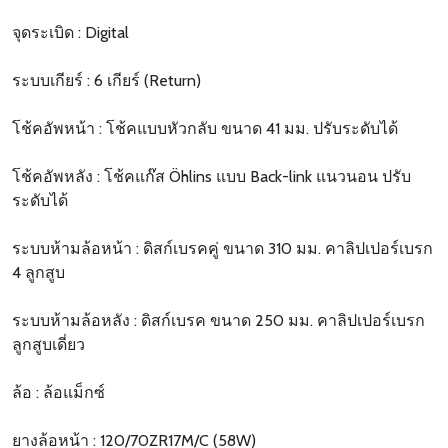
จุดระเบิด : Digital
ระบบเกียร์ : 6 เกียร์ (Return)
โช้คอัพหน้า : โช้คแบบหัวกลับ ขนาด 41 มม. ปรับระดับได้
โช้คอัพหลัง : โช้คแก๊ส Öhlins แบบ Back-link แนวนอน ปรับ
ระดับได้
ระบบห้ามล้อหน้า : ดิสก์เบรคคู่ ขนาด 310 มม. คาลิปเปอร์เบรก
4 ลูกสูบ
ระบบห้ามล้อหลัง : ดิสก์เบรค ขนาด 250 มม. คาลิปเปอร์เบรก
ลูกสูบเดี่ยว
ล้อ : ล้อแม็กซ์
ยางล้อหน้า : 120/70ZR17M/C (58W)