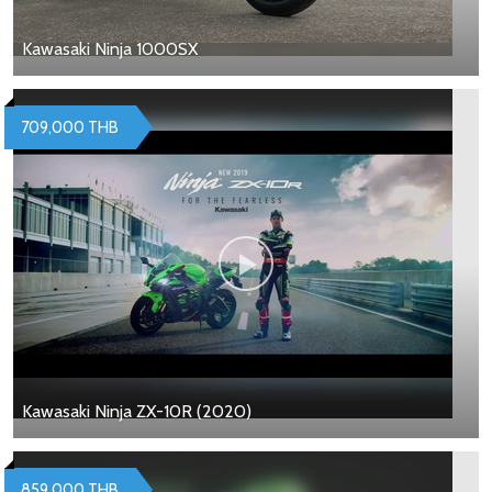
Kawasaki Ninja 1000SX
709,000 THB
Kawasaki Ninja ZX-10R (2020)
859,000 THB