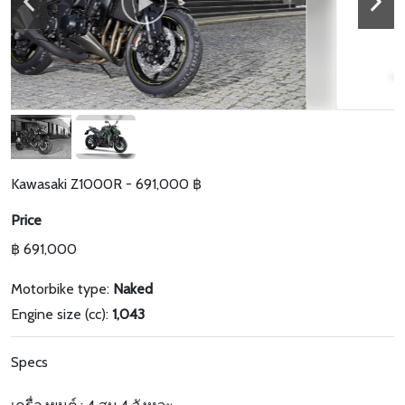
Kawasaki Z1000R - 691,000 ฿
Price
฿ 691,000
Motorbike type:
Naked
Engine size (cc):
1,043
Specs