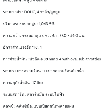
เครื่องยนต์ : 4 สูบ 4 จังหวะ
ระบบวาล์ว : DOHC, 4 วาล์ว/ลูกสูบ
ปริมาตรกระบอกสูบ : 1,043 ซีซี.
ความกว้างกระบอกสูบ x ช่วงชัก : 77.0 × 56.0 มม.
อัตราส่วนแรงอัด 11.8 : 1
การจ่ายน้ำมัน : หัวฉีด ø 38 mm x 4 with oval sub-throttles
ระบบระบายความร้อน : ระบายความร้อนด้วยน้ำ
ความจุถังน้ำมัน : 17 ลิตร
ระบบสตาร์ท : สตาร์ทมือ ระบบไฟฟ้า
คลัทช์ : คลัทช์มือ, แบบเปียกชนิดหลายแผ่น