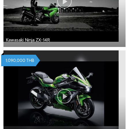
Kawasaki Ninja ZX-14R
1,090,000 THB