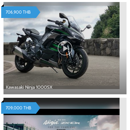
706,900 THB
Kawasaki Ninja 1000SX
709,000 THB