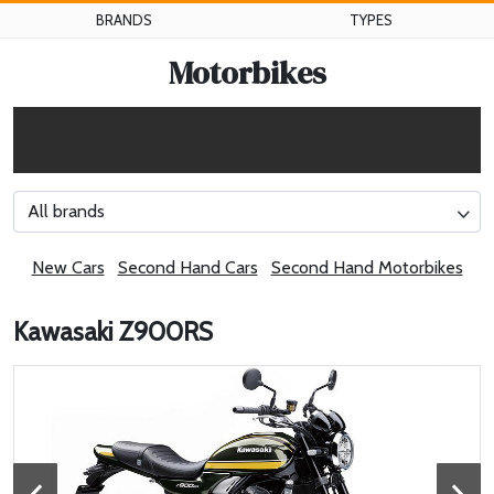
BRANDS
TYPES
Motorbikes
All brands
New Cars
Second Hand Cars
Second Hand Motorbikes
Kawasaki Z900RS