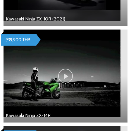
Kawasaki Ninja ZX-10R (2021)
939,900 THB
Kawasaki Ninja ZX-14R