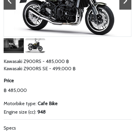
Kawasaki Z900RS - 485,000 ฿
Kawasaki Z900RS SE - 499,000 ฿
Price
฿ 485,000
Motorbike type:
Cafe Bike
Engine size (cc):
948
Specs