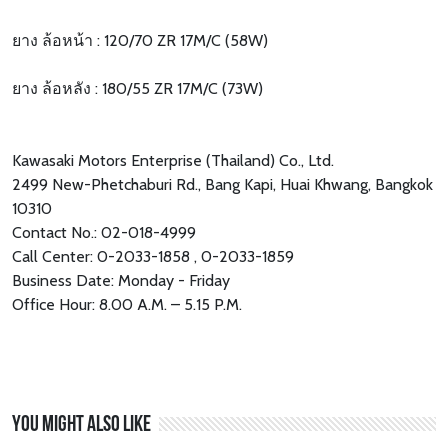
ยาง ล้อหน้า : 120/70 ZR 17M/C (58W)
ยาง ล้อหลัง : 180/55 ZR 17M/C (73W)
Kawasaki Motors Enterprise (Thailand) Co., Ltd.
2499 New-Phetchaburi Rd., Bang Kapi, Huai Khwang, Bangkok
10310
Contact No.: 02-018-4999
Call Center: 0-2033-1858 , 0-2033-1859
Business Date: Monday - Friday
Office Hour: 8.00 A.M. – 5.15 P.M.
You might also like