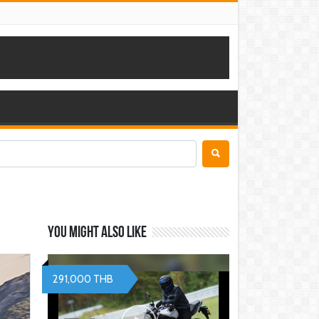
You might also like
291,000 THB